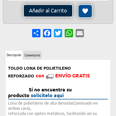
Añadir al Carrito
Share
Facebook
Twitter
WhatsApp
Email
Descripción
Comentarios
TOLDO LONA DE POLIETILENO
con
ENVÍO GRATIS
REFORZADO
Sí no encuentra su
producto
solicitelo aquí
Lona de polietileno de alta densidad,laminado en
ambas caras,
reforzada con ojetes metálicos, facilitando así su