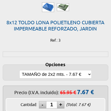
8x12 TOLDO LONA POLIETILENO CUBIERTA
IMPERMEABLE REFORZADO, JARDIN
Ref.: 3
Opciones
7.67
€
65.95 €
Precio
(I.V.A. incluido)
:
Cantidad:
(Total:
7.67
€)