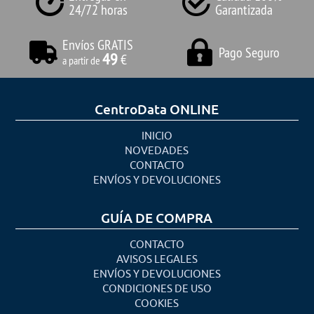
24/72 horas
Garantizada
Envíos GRATIS
Pago Seguro
49
€
a partir de
CentroData ONLINE
INICIO
NOVEDADES
CONTACTO
ENVÍOS Y DEVOLUCIONES
GUÍA DE COMPRA
CONTACTO
AVISOS LEGALES
ENVÍOS Y DEVOLUCIONES
CONDICIONES DE USO
COOKIES