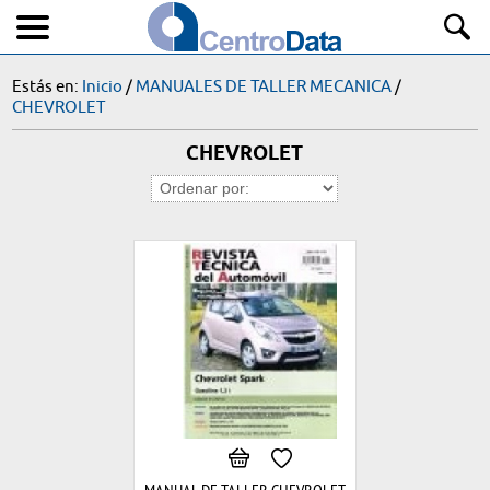
Estás en:
Inicio
/
MANUALES DE TALLER MECANICA
/
CHEVROLET
CHEVROLET
MANUAL DE TALLER CHEVROLET