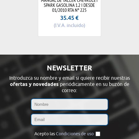
SPARK GASOLINA 1.2 I DESDE
01/2010 RTA Nº 225
35.45
€
(I.V.A. incluido)
NEWSLETTER
Introduzca su nombre y email si quiere recibir nuestras
ofertas y novedades
periódicamente en su buzón de
correo:
Acepto las
Condiciones de uso