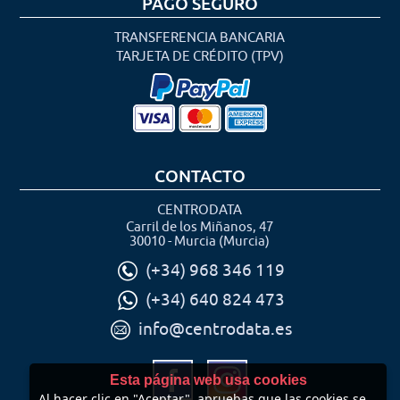
PAGO SEGURO
TRANSFERENCIA BANCARIA
TARJETA DE CRÉDITO (TPV)
CONTACTO
CENTRODATA
Carril de los Miñanos, 47
30010 - Murcia (Murcia)
(+34) 968 346 119
(+34) 640 824 473
info@centrodata.es
Esta página web usa cookies
Al hacer clic en "Aceptar", apruebas que las cookies se