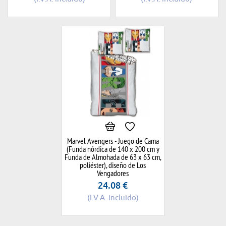
Marvel Avengers - Juego de Cama
(Funda nórdica de 140 x 200 cm y
Funda de Almohada de 63 x 63 cm,
poliéster), diseño de Los
Vengadores
24.08
€
(I.V.A. incluido)