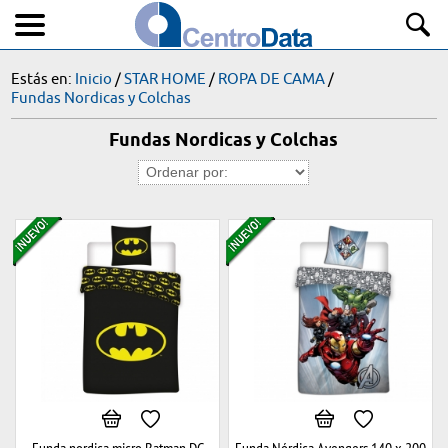
Estás en:
Inicio
/
STAR HOME
/
ROPA DE CAMA
/
Fundas Nordicas y Colchas
Fundas Nordicas y Colchas
Funda nordica micro Batman DC
Funda Nórdica Avengers 140 x 200