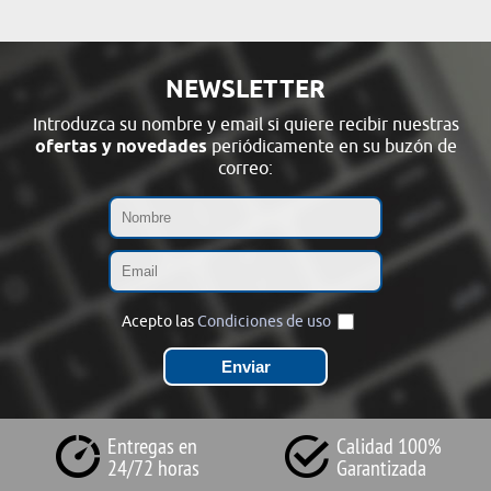
NEWSLETTER
Introduzca su nombre y email si quiere recibir nuestras
ofertas y novedades
periódicamente en su buzón de
correo:
Acepto las
Condiciones de uso
Entregas en
Calidad 100%
24/72 horas
Garantizada