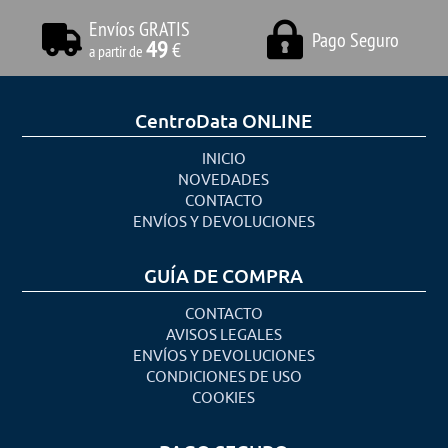
Envíos GRATIS
Pago Seguro
49
€
a partir de
CentroData ONLINE
INICIO
NOVEDADES
CONTACTO
ENVÍOS Y DEVOLUCIONES
GUÍA DE COMPRA
CONTACTO
AVISOS LEGALES
ENVÍOS Y DEVOLUCIONES
CONDICIONES DE USO
COOKIES