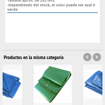
Tamaño aprox. de 2x2 mts.
-
Dependiendo del stock, el color puede ser azul ó
verde
<
>
Productos en la misma categoría