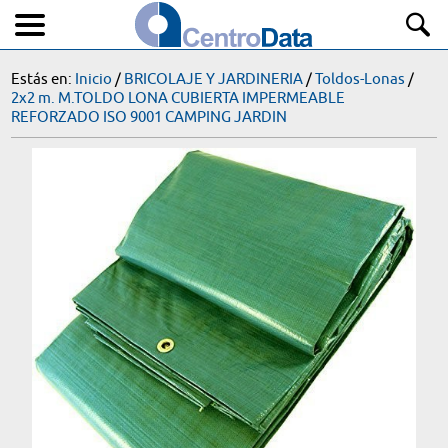
Estás en:
Inicio
/
BRICOLAJE Y JARDINERIA
/
Toldos-Lonas
/
2x2 m. M.TOLDO LONA CUBIERTA IMPERMEABLE
REFORZADO ISO 9001 CAMPING JARDIN