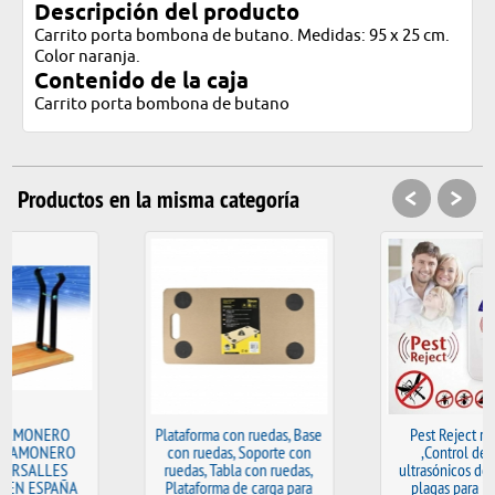
Descripción del producto
Carrito porta bombona de butano. Medidas: 95 x 25 cm.
Color naranja.
Contenido de la caja
Carrito porta bombona de butano
<
>
Productos en la misma categoría
Plataforma con ruedas, Base
Pest Reject repelente
con ruedas, Soporte con
,Control de plagas
ruedas, Tabla con ruedas,
ultrasónicos de insectos y
Plataforma de carga para
plagas para interiores