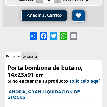
Añadir al Carrito
Share
Facebook
Twitter
WhatsApp
Email
Descripción
Comentarios
Porta bombona de butano,
14x23x91 cm
Sí no encuentra su producto
solicitelo aquí
AHORA, GRAN LIQUIDACION DE
STOCKS