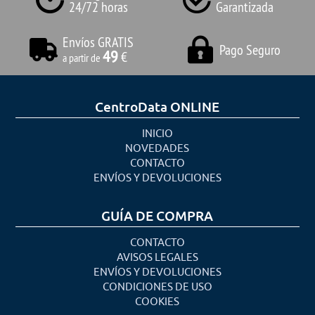
24/72 horas
Garantizada
Envíos GRATIS
Pago Seguro
49
€
a partir de
CentroData ONLINE
INICIO
NOVEDADES
CONTACTO
ENVÍOS Y DEVOLUCIONES
GUÍA DE COMPRA
CONTACTO
AVISOS LEGALES
ENVÍOS Y DEVOLUCIONES
CONDICIONES DE USO
COOKIES