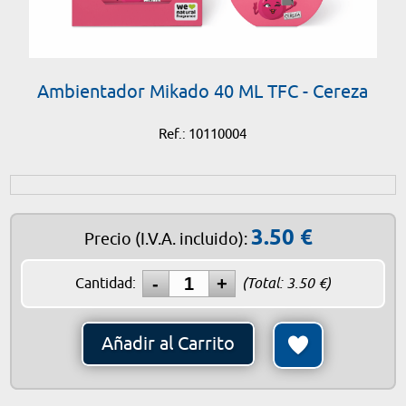
Ambientador Mikado 40 ML TFC - Cereza
Ref.: 10110004
3.50
€
Precio
(I.V.A. incluido)
:
Cantidad:
(Total:
3.50
€)
Añadir al Carrito