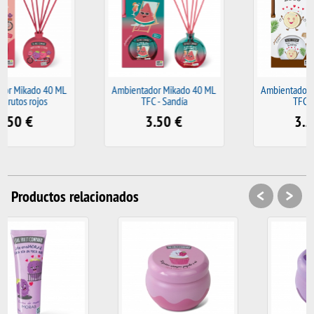
Ambientador Mikado 40 ML
Ambientador Mikado 40 ML
TFC - Sandía
TFC - Coco
3.50
€
3.50
€
<
>
Productos relacionados