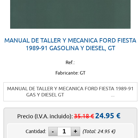
MANUAL DE TALLER Y MECANICA FORD FIESTA
1989-91 GASOLINA Y DIESEL, GT
Ref.:
Fabricante: GT
MANUAL DE TALLER Y MECANICA FORD FIESTA 1989-91
GAS Y DIESEL GT ...
24.95
€
35.18
€
Precio
(I.V.A. incluido)
:
Cantidad:
(Total:
24.95
€)