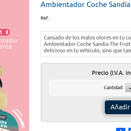
Ambientador Coche Sandía
Añ
Ref.:
Cansado de los malos olores en tu c
Ambientador Coche Sandía The Fruit
delicioso en tu vehículo, sino que ta
Precio
(I.V.A. i
Cantidad:
Añadir 
Sh