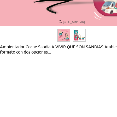
[CLIC_AMPLIAR]
Ambientador Coche Sandía A VIVIR QUE SON SANDÍAS Ambientad
formato con dos opciones...